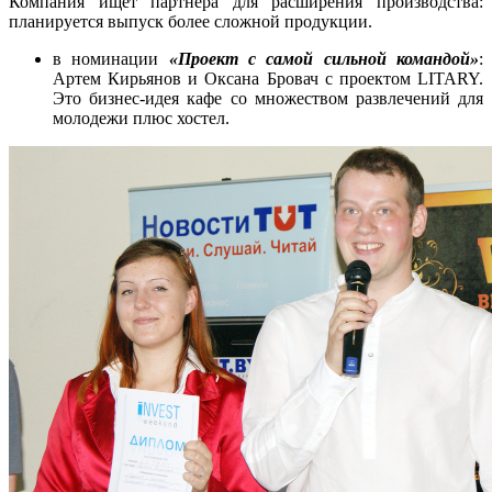
Компания ищет партнера для расширения производства:
планируется выпуск более сложной продукции.
в номинации
«Проект с самой сильной командой»
:
Артем Кирьянов и Оксана Бровач с проектом LITARY.
Это бизнес-идея кафе со множеством развлечений для
молодежи плюс хостел.