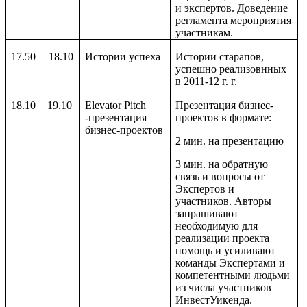
и экспертов. Доведение
регламента мероприятия
участникам.
17.50
18.10
Истории успеха
Истории старапов,
успешно реализовнных
в 2011-12 г. г.
18.10
19.10
Elevator
Pitch
Презентация бизнес-
-презентация
проектов в формате:
бизнес-проектов
2 мин. на презентацию
3 мин. на обратную
связь и вопросы от
Экспертов и
участников. Авторы
запрашивают
необходимую для
реализации проекта
помощь и усиливают
команды Экспертами и
компетентными людьми
из числа участников
ИнвестУикенда.