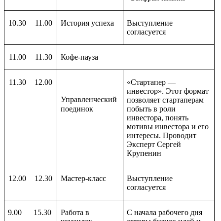
10.30
11.00
История успеха
Выступление
согласуется
11.00
11.30
Кофе-пауза
11.30
12.00
«Стартапер —
инвестор». Этот формат
Управленческий
позволяет стартаперам
поединок
побыть в роли
инвестора, понять
мотивы инвестора и его
интересы. Проводит
Эксперт Сергей
Крупенин
12.00
12.30
Мастер-класс
Выступление
согласуется
9.00
15.30
Работа в
С начала рабочего дня