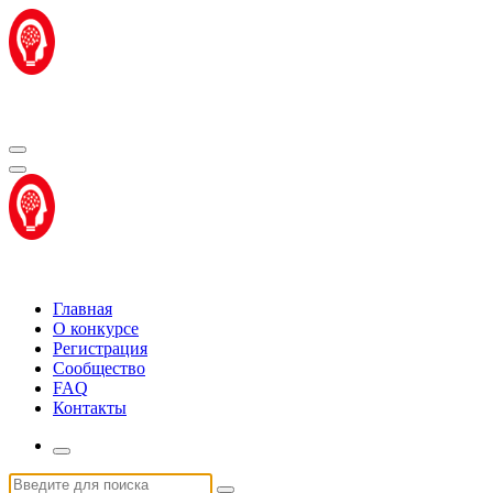
Перейти
к
содержимому
Центр "Стартап Технологии"
Центр "Стартап Технологии"
Главная
О конкурсе
Регистрация
Сообщество
FAQ
Контакты
Искать: