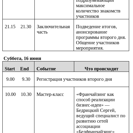
подразумевающий
максимальное
количество знакомств
участников
21.15
21.30
Заключительная
Подведение итогов,
часть
анонсирование
программы второго дня.
Общение участников
мероприятия.
Суббота, 16 июня
Start
End
Событие
Что происходит
9.00
9.30
Регистрация участников второго дня
10.00
10.30
Мастер-класс
«Франчайзинг как
способ реализации
бизнес-идеи» —
Бедрицкий Сергей,
ведущий специалист по
развитию сетей
ассоциации
«Белфранчайзинг»