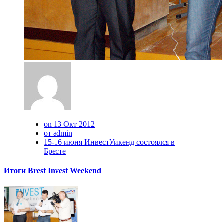
on 13 Окт 2012
от admin
15-16 июня ИнвестУикенд состоялся в
Бресте
Итоги Brest Invest Weekend