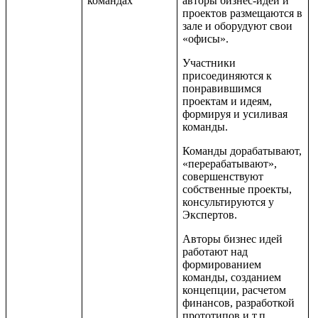
командах
авторы бизнес-идей и
проектов размещаются в
зале и оборудуют свои
«офисы».
Участники
присоединяются к
понравившимся
проектам и идеям,
формируя и усиливая
команды.
Команды дорабатывают,
«перерабатывают»,
совершенствуют
собственные проекты,
консультируются у
Экспертов.
Авторы бизнес идей
работают над
формированием
команды, созданием
концепции, расчетом
финансов, разработкой
прототипов и т.п.