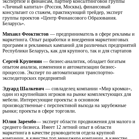
экспертизе и финансам, партнер консалтинговой группы
«Личный капитал» (Россия, Москва), финансовый
консультант со стажем, практикующий трейдер, эксперт
группы проектов «Центр Финансового Образования.
Беларусь».
Михаил Феоктистов
— предприниматель в сфере рекламы и
маркетинга. Опыт разработки и внедрения маркетинговых
программ и рекламных кампаний для различных предприятий
Республики Беларусь, как для крупного, так и для стартапов
Сергей Крупенин
— бизнес-аналитик, обладает богатым
опытом анализа, изменения и автоматизации бизнес-
процессов. Эксперт по автоматизации транспортно-
экспедиторских предприятий
Эдуард Шалкевич
— совладелец компании «Мир кромки»,
один из крупнейших игроков на рынке комплектующих для
мебели. Интересующие проекты: в основном
производственные с перспективой выхода на зарубежные
рынки; проекты в сфере торговли.
Юлия Зарембо
— эксперт области продвижения для малого и
среднего бизнеса. Имеет 12 летний опыт в области
маркетинга в качестве руководителя отдела крупной
компании, в качестве топ менеджера компании, в качестве