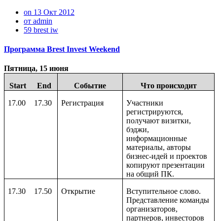
on 13 Окт 2012
от admin
59 brest iw
Программа Brest Invest Weekend
Пятница, 15 июня
S
tart
End
Событие
Что происходит
17.00
17.30
Регистрация
Участники
регистрируются,
получают визитки,
бэджи,
информационные
материалы, авторы
бизнес-идей и проектов
копируют презентации
на общий ПК.
17.30
17.50
Открытие
Вступительное слово.
Представление команды
организаторов,
партнеров, инвесторов