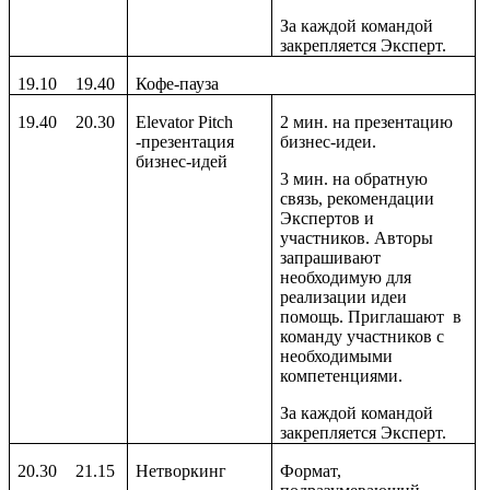
За каждой командой
закрепляется Эксперт.
19.10
19.40
Кофе-пауза
19.40
20.30
Elevator
Pitch
2 мин. на презентацию
-презентация
бизнес-идеи.
бизнес-идей
3 мин. на обратную
связь, рекомендации
Экспертов и
участников. Авторы
запрашивают
необходимую для
реализации идеи
помощь. Приглашают в
команду участников с
необходимыми
компетенциями.
За каждой командой
закрепляется Эксперт.
20.30
2
1
.15
Нетворкинг
Формат,