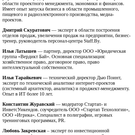
области проектного менеджмента, экономики и финансов.
Имеет опыт запуска бизнеса в области промышленного,
пищевого и радиоэлектронного производства, медиа-
проектов.
Дмитрий Скуратович
— эксперт в области построения
отделов продаж, увеличения продаж на предприятии, бизнес-
тренер, руководитель персонал-центра Staff.By.
Илья Латышев
— партнер, директор ООО «Юридическая
группа «Вердикт Бай». Основная специализация:
хозяйственное право, договорное право, право
интеллектуальной собственности.
Илья Тарайкевич
— технический директор Дью Поинт,
эксперт по технической аналитике интернет-проектов
(системный архитектор, аналитик) и проджект-менеджменту.
Опыт в ИТ более 10 лет.
Константин Журавский
— модератор Стартап- и
ИнветсУикендов. соучредитель ООО «Стартап Технологии»,
ООО «Игрика». Специалист в полиграфии, игровых
тренинговых программах, PR.
Любовь Закревская
– эксперт по инвестиционной