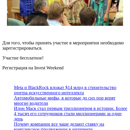
Для того, чтобы принять участие в мероприятии необходимо
зарегистрироваться.
Участие бесплатное!
Регистрация на Invest Weekend
Meta и BlackRock вложат $14 млрд в строительство
центра искусственного интеллекта
Автомобильные мифы, в которые до сих пор верят
многие водители
Илон Маск стал первым триллионером в истории. Более
4 тысяч его сотрудников стали миллионерами за один
день
Почему компании все чаще делают ставку на
комплексное продвижение в интернете