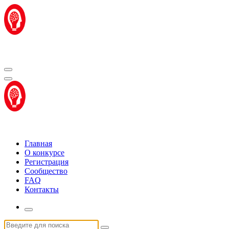
Перейти
к
содержимому
Центр "Стартап Технологии"
Центр "Стартап Технологии"
Главная
О конкурсе
Регистрация
Сообщество
FAQ
Контакты
Искать: