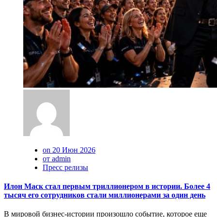
on 20 Июн 2026
от admin
Пресс релизы
Илон Маск стал первым триллионером в истории. Более 4
тысяч его сотрудников стали миллионерами за один день
В мировой бизнес-истории произошло событие, которое еще