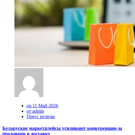
on 11 Май 2026
от admin
Пресс релизы
Беларуские маркетплейсы усиливают конкуренцию за
продавцов и доставку