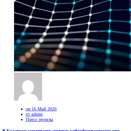
on 16 Май 2026
от admin
Пресс релизы
В Беларуси усиливают систему кибербезопасности: что