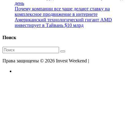
день
Почему компании все чаще делают ставку на
комплексное продвижение в интернете
Американский технологический гигант AMD
инвестирует в Тайвань $10 млрд
Поиск
Права защищены © 2026 Invest Weekend |