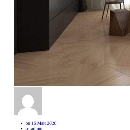
on 16 Май 2026
от admin