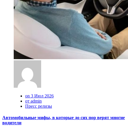
on 3 Июл 2026
от admin
Пресс релизы
Автомобильные мифы, в которые до сих пор верят многие
водители