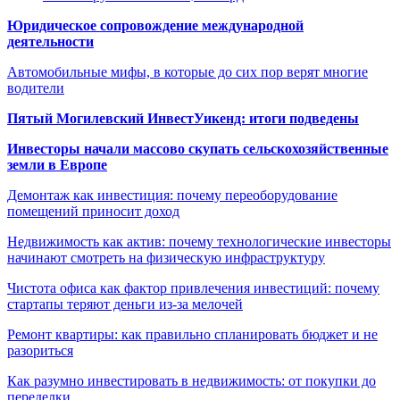
Юридическое сопровождение международной
деятельности
Автомобильные мифы, в которые до сих пор верят многие
водители
Пятый Могилевский ИнвестУикенд: итоги подведены
Инвесторы начали массово скупать сельскохозяйственные
земли в Европе
Демонтаж как инвестиция: почему переоборудование
помещений приносит доход
Недвижимость как актив: почему технологические инвесторы
начинают смотреть на физическую инфраструктуру
Чистота офиса как фактор привлечения инвестиций: почему
стартапы теряют деньги из-за мелочей
Ремонт квартиры: как правильно спланировать бюджет и не
разориться
Как разумно инвестировать в недвижимость: от покупки до
переделки