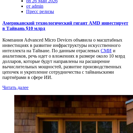
on 26 Май 2026
от admin
Пресс релизы
Американский технологический гигант AMD инвестирует
в Тайвань $10 млрд
Компания Advanced Micro Devices объявила о масштабных
инвестициях в развитие инфраструктуры искусственного
интеллекта на Тайване. По данным отраслевых
СМИ
и
аналитиков, речь идет о вложениях в размере около 10 млрд
долларов, которые будут направлены на расширение
вычислительных мощностей, развитие производственных
цепочек и укрепление сотрудничества с тайваньскими
партнёрами в сфере ИИ.
Читать далее