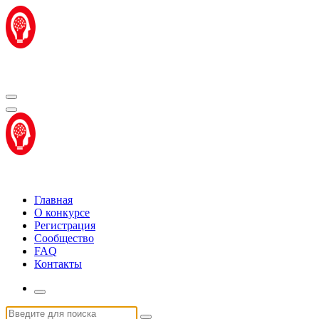
Перейти
к
содержимому
Центр "Стартап Технологии"
Центр "Стартап Технологии"
Главная
О конкурсе
Регистрация
Сообщество
FAQ
Контакты
Искать: