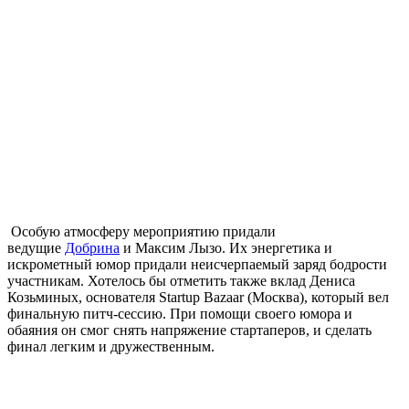
Особую атмосферу мероприятию придали
ведущие
Добрина
и Максим Лызо. Их энергетика и
искрометный юмор придали неисчерпаемый заряд бодрости
участникам. Хотелось бы отметить также вклад Дениса
Козьминых, основателя Startup Bazaar (Москва), который вел
финальную питч-сессию. При помощи своего юмора и
обаяния он смог снять напряжение стартаперов, и сделать
финал легким и дружественным.