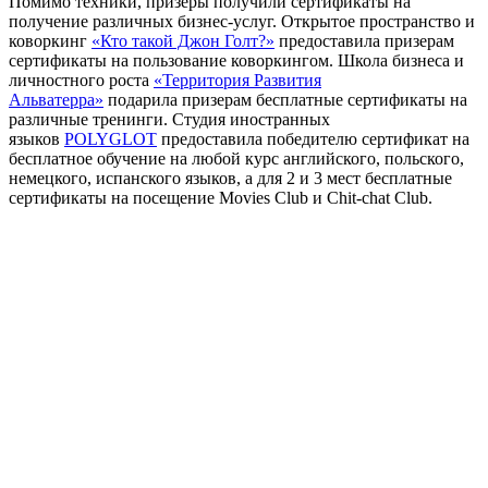
Помимо техники, призеры получили сертификаты на
получение различных бизнес-услуг. Открытое пространство и
коворкинг
«Кто такой Джон Голт?»
предоставила призерам
сертификаты на пользование коворкингом. Школа бизнеса и
личностного роста
«Территория Развития
Альватерра»
подарила призерам бесплатные сертификаты на
различные тренинги. Студия иностранных
языков
POLYGLOT
предоставила победителю сертификат на
бесплатное обучение на любой курс английского, польского,
немецкого, испанского языков, а для 2 и 3 мест бесплатные
сертификаты на посещение Movies Club и Chit-chat Club.