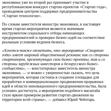
экономики уже во второй раз принимает участие в
республиканском конкурсе стартап-проектов «Стартап года»,
проводимом центром поддержки предпринимательства
«Стартап технологии».
По словам заместителя министра экономики, в настоящее
время стартап-мероприятия являются значимым
инструментом социального отбора начинающих
предпринимателей и проверки бизнес-идей на соответствие
реальным условиям ведения бизнеса.
«Хочется также отметить, что мероприятие «Стартап
года» имеет широкий общественный резонанс как со стороны
стартаперов, презентующих свои бизнес-проекты, так и со
стороны зарубежных инвесторов и белорусского бизнес-
сообщества»,
— констатировал заместитель министра
экономики, — и можно с уверенностью сказать, что цель
мероприятия, которая состояла в создании площадки для
проработки и коммерциализации продвижения прорывных
идей в области инновационного предпринимательства, была
успешно достигнута, а мероприятия подобного масштаба
стало ярким примером развития стартап-движения на
территории всей страны», — добавил Юрий Чеботарь.