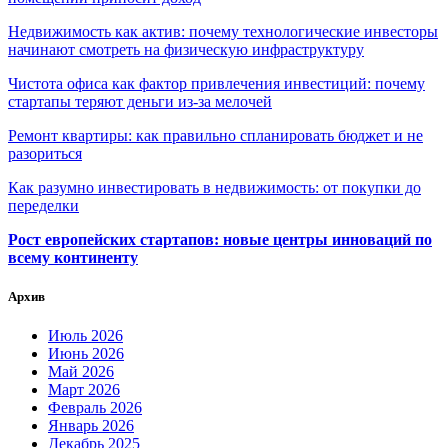
Недвижимость как актив: почему технологические инвесторы
начинают смотреть на физическую инфраструктуру
Чистота офиса как фактор привлечения инвестиций: почему
стартапы теряют деньги из-за мелочей
Ремонт квартиры: как правильно спланировать бюджет и не
разориться
Как разумно инвестировать в недвижимость: от покупки до
переделки
Рост европейских стартапов: новые центры инноваций по
всему континенту
Архив
Июль 2026
Июнь 2026
Май 2026
Март 2026
Февраль 2026
Январь 2026
Декабрь 2025