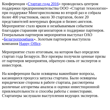
Конференция «
Стартап года 2016
» проводилась центром
поддержки предпринимательства ООО «Стартап технологии»
при поддержке Мингорисполкома во второй раз и собрала
более 400 участников, около 30 стартапов, более 20
представителей венчурных фондов и бизнес-ангелов.
Мероприятие стало ярким и незабываемым событием
благодаря стараниям организаторов и поддержке партнеров.
Генеральным партнером мероприятия выступал ОАО
«
Белагропромбанк
». Золотым партнером выступила
компания
Happy Office
.
Мероприятие стало итоговым, на котором был определен
стартап года Беларуси. Все призеры получили ценные призы
от партнеров мероприятия, обратную связь от экспертов и
инвесторов.
На конференции были освящены важнейшие вопросы,
касающиеся процесса запуска стартапа. Были освящены
юридические стороны в работе стартапа, рассмотрены
различные алгоритмы анализа и оценки инвестиционной
привлекательности и способы работы с инвесторами.
Стартаперы заслушали выступления ведущих экспертов.