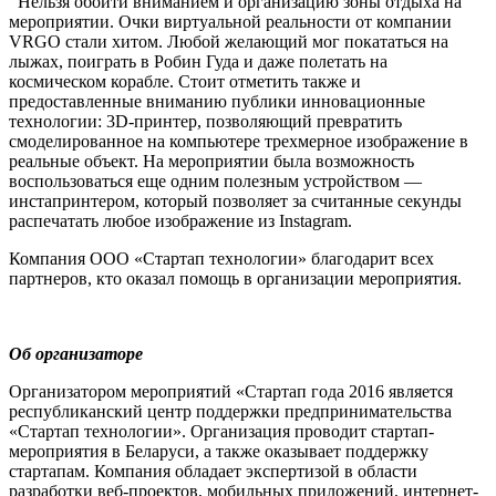
Нельзя обойти вниманием и организацию зоны отдыха на
мероприятии. Очки виртуальной реальности от компании
VRGO стали хитом. Любой желающий мог покататься на
лыжах, поиграть в Робин Гуда и даже полетать на
космическом корабле. Стоит отметить также и
предоставленные вниманию публики инновационные
технологии: 3D-принтер, позволяющий превратить
смоделированное на компьютере трехмерное изображение в
реальные объект. На мероприятии была возможность
воспользоваться еще одним полезным устройством —
инстапринтером, который позволяет за считанные секунды
распечатать любое изображение из Instagram.
Компания ООО «Стартап технологии» благодарит всех
партнеров, кто оказал помощь в организации мероприятия.
Об организаторе
Организатором мероприятий «Стартап года 2016 является
республиканский центр поддержки предпринимательства
«Стартап технологии». Организация проводит стартап-
мероприятия в Беларуси, а также оказывает поддержку
стартапам. Компания обладает экспертизой в области
разработки веб-проектов, мобильных приложений, интернет-