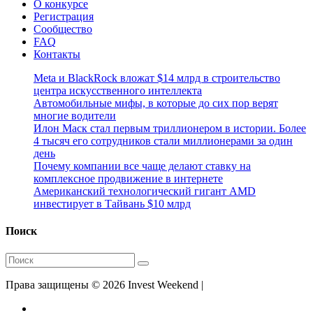
О конкурсе
Регистрация
Сообщество
FAQ
Контакты
Meta и BlackRock вложат $14 млрд в строительство
центра искусственного интеллекта
Автомобильные мифы, в которые до сих пор верят
многие водители
Илон Маск стал первым триллионером в истории. Более
4 тысяч его сотрудников стали миллионерами за один
день
Почему компании все чаще делают ставку на
комплексное продвижение в интернете
Американский технологический гигант AMD
инвестирует в Тайвань $10 млрд
Поиск
Права защищены © 2026 Invest Weekend |