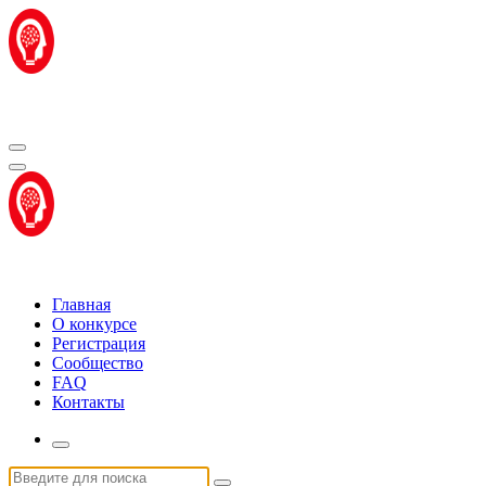
Перейти
к
содержимому
Центр "Стартап Технологии"
Центр "Стартап Технологии"
Главная
О конкурсе
Регистрация
Сообщество
FAQ
Контакты
Искать: