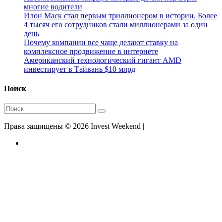
многие водители
Илон Маск стал первым триллионером в истории. Более
4 тысяч его сотрудников стали миллионерами за один
день
Почему компании все чаще делают ставку на
комплексное продвижение в интернете
Американский технологический гигант AMD
инвестирует в Тайвань $10 млрд
Поиск
Права защищены © 2026 Invest Weekend |