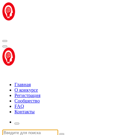
Перейти
к
содержимому
Центр "Стартап Технологии"
Центр "Стартап Технологии"
Главная
О конкурсе
Регистрация
Сообщество
FAQ
Контакты
Искать: