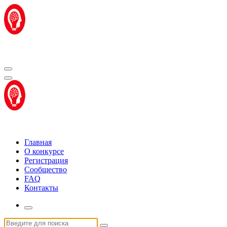
Перейти
к
содержимому
Центр "Стартап Технологии"
Центр "Стартап Технологии"
Главная
О конкурсе
Регистрация
Сообщество
FAQ
Контакты
Искать: