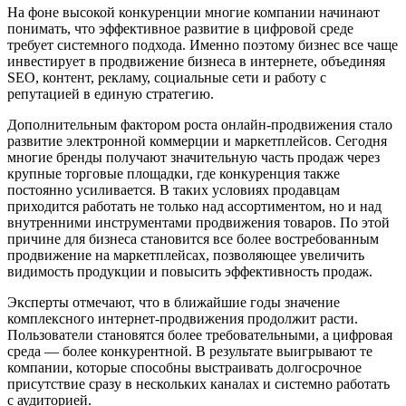
На фоне высокой конкуренции многие компании начинают
понимать, что эффективное развитие в цифровой среде
требует системного подхода. Именно поэтому бизнес все чаще
инвестирует в продвижение бизнеса в интернете, объединяя
SEO, контент, рекламу, социальные сети и работу с
репутацией в единую стратегию.
Дополнительным фактором роста онлайн-продвижения стало
развитие электронной коммерции и маркетплейсов. Сегодня
многие бренды получают значительную часть продаж через
крупные торговые площадки, где конкуренция также
постоянно усиливается. В таких условиях продавцам
приходится работать не только над ассортиментом, но и над
внутренними инструментами продвижения товаров. По этой
причине для бизнеса становится все более востребованным
продвижение на маркетплейсах, позволяющее увеличить
видимость продукции и повысить эффективность продаж.
Эксперты отмечают, что в ближайшие годы значение
комплексного интернет-продвижения продолжит расти.
Пользователи становятся более требовательными, а цифровая
среда — более конкурентной. В результате выигрывают те
компании, которые способны выстраивать долгосрочное
присутствие сразу в нескольких каналах и системно работать
с аудиторией.