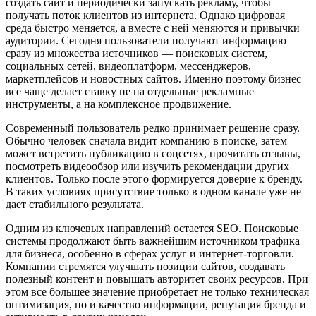
создать сайт и периодически запускать рекламу, чтобы
получать поток клиентов из интернета. Однако цифровая
среда быстро меняется, а вместе с ней меняются и привычки
аудитории. Сегодня пользователи получают информацию
сразу из множества источников — поисковых систем,
социальных сетей, видеоплатформ, мессенджеров,
маркетплейсов и новостных сайтов. Именно поэтому бизнес
все чаще делает ставку не на отдельные рекламные
инструменты, а на комплексное продвижение.
Современный пользователь редко принимает решение сразу.
Обычно человек сначала видит компанию в поиске, затем
может встретить публикацию в соцсетях, прочитать отзывы,
посмотреть видеообзор или изучить рекомендации других
клиентов. Только после этого формируется доверие к бренду.
В таких условиях присутствие только в одном канале уже не
дает стабильного результата.
Одним из ключевых направлений остается SEO. Поисковые
системы продолжают быть важнейшим источником трафика
для бизнеса, особенно в сферах услуг и интернет-торговли.
Компании стремятся улучшать позиции сайтов, создавать
полезный контент и повышать авторитет своих ресурсов. При
этом все большее значение приобретает не только техническая
оптимизация, но и качество информации, репутация бренда и