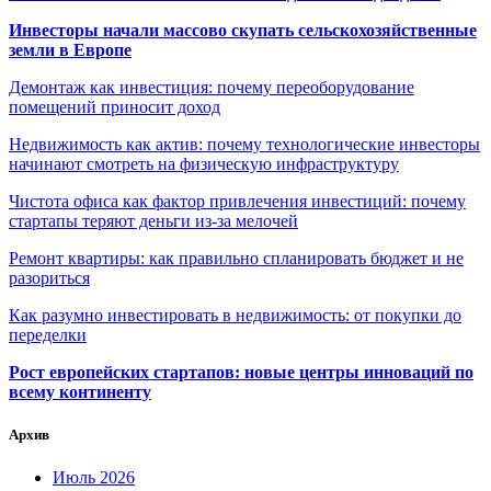
Инвесторы начали массово скупать сельскохозяйственные
земли в Европе
Демонтаж как инвестиция: почему переоборудование
помещений приносит доход
Недвижимость как актив: почему технологические инвесторы
начинают смотреть на физическую инфраструктуру
Чистота офиса как фактор привлечения инвестиций: почему
стартапы теряют деньги из-за мелочей
Ремонт квартиры: как правильно спланировать бюджет и не
разориться
Как разумно инвестировать в недвижимость: от покупки до
переделки
Рост европейских стартапов: новые центры инноваций по
всему континенту
Архив
Июль 2026