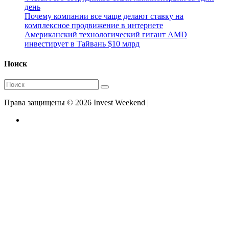
день
Почему компании все чаще делают ставку на
комплексное продвижение в интернете
Американский технологический гигант AMD
инвестирует в Тайвань $10 млрд
Поиск
Права защищены © 2026 Invest Weekend |