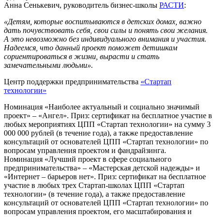
Анна Сенькевич, руководитель бизнес-школы
РАСТИ
:
«Детям, которые воспитываются в детских домах, важно
дать почувствовать себя, свои силы и понять свои желания.
А это невозможно без индивидуального внимания и участия.
Надеемся, что данный проект поможет детишкам
сориентироваться в жизни, вырасти и стать
замечательными людьми».
Центр поддержки предпринимательства
«Стартап
технологии»
Номинация «Наиболее актуальный и социально значимый
проект» – «Ангел». Приз: сертификат на бесплатное участие в
любых мероприятиях ЦПП «Стартап технологии» на сумму 3
000 000 рублей (в течение года), а также предоставление
консультаций от основателей ЦПП «Стартап технологии» по
вопросам управления проектом и фандрайзинга.
Номинация «Лучший проект в сфере социального
предпринимательства» – «Мастерская детской надежды» и
«Интернет – барьеров нет». Приз: сертификат на бесплатное
участие в любых трех Стартап-школах ЦПП «Стартап
технологии» (в течение года), а также предоставление
консультаций от основателей ЦПП «Стартап технологии» по
вопросам управления проектом, его масштабирования и