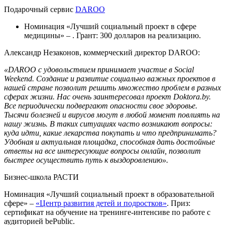
Подарочный сервис
DAROO
Номинация «Лучший социальный проект в сфере
медицины» – . Грант: 300 долларов на реализацию.
Александр Незаконов, коммерческий директор DAROO:
«DAROO с удовольствием принимает участие в Social
Weekend. Создание и развитие социально важных проектов в
нашей стране позволит решить множество проблем в разных
сферах жизни. Нас очень заинтересовал проект Doktora.by.
Все периодически подвергают опасности свое здоровье.
Тысячи болезней и вирусов могут в любой момент повлиять на
нашу жизнь. В таких ситуациях часто возникают вопросы:
куда идти, какие лекарства покупать и что предпринимать?
Удобная и актуальная площадка, способная дать достойные
ответы на все интересующие вопросы онлайн, позволит
быстрее осуществить путь к выздоровлению».
Бизнес-школа РАСТИ
Номинация «Лучший социальный проект в образовательной
сфере» –
«Центр развития детей и подростков»
. Приз:
сертификат на обучение на тренинге-интенсиве по работе с
аудиторией bePublic.