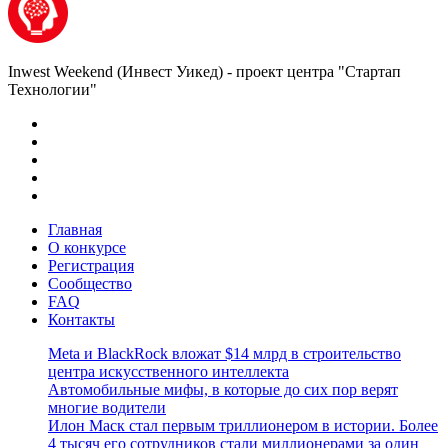
Inwest Weekend (Инвест Уикед) - проект центра "Стартап
Технологии"
Главная
О конкурсе
Регистрация
Сообщество
FAQ
Контакты
Meta и BlackRock вложат $14 млрд в строительство
центра искусственного интеллекта
Автомобильные мифы, в которые до сих пор верят
многие водители
Илон Маск стал первым триллионером в истории. Более
4 тысяч его сотрудников стали миллионерами за один