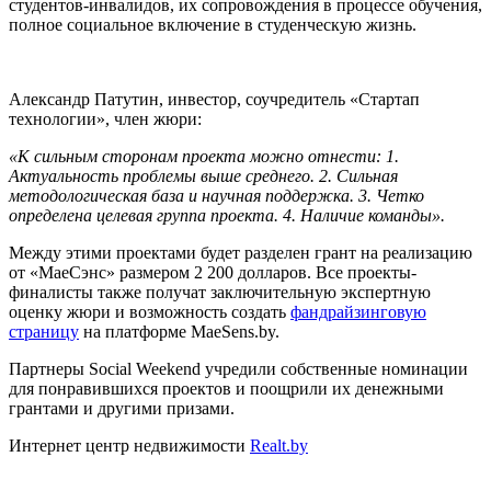
студентов-инвалидов, их сопровождения в процессе обучения,
полное социальное включение в студенческую жизнь.
Александр Патутин, инвестор, соучредитель «Стартап
технологии», член жюри:
«К сильным сторонам проекта можно отнести: 1.
Актуальность проблемы выше среднего. 2. Сильная
методологическая база и научная поддержка. 3. Четко
определена целевая группа проекта. 4. Наличие команды».
Между этими проектами будет разделен грант на реализацию
от «МаеСэнс» размером 2 200 долларов. Все проекты-
финалисты также получат заключительную экспертную
оценку жюри и возможность создать
фандрайзинговую
страницу
на платформе MaeSens.by.
Партнеры Social Weekend учредили собственные номинации
для понравившихся проектов и поощрили их денежными
грантами и другими призами.
Интернет центр недвижимости
Realt.by