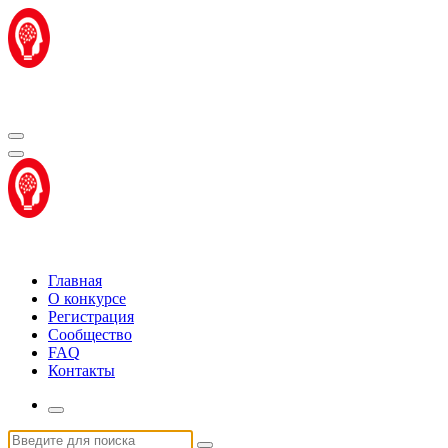
Перейти
к
содержимому
Центр "Стартап Технологии"
Центр "Стартап Технологии"
Главная
О конкурсе
Регистрация
Сообщество
FAQ
Контакты
Искать: