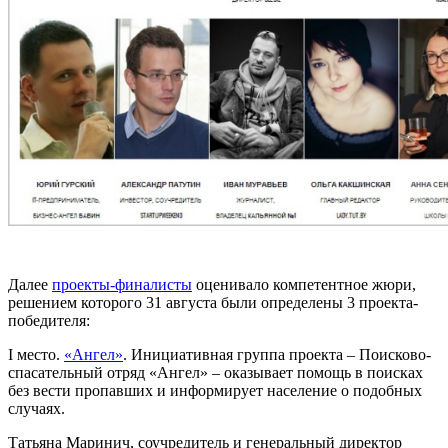
Далее
проекты-финалисты
оценивало компетентное жюри,
решением которого 31 августа были определены 3 проекта-
победителя:
I место.
«Ангел»
. Инициативная группа проекта –­­ Поисково-
спасательный отряд «Ангел» – оказывает помощь в поисках
без вести пропавших и информирует население о подобных
случаях.
Татьяна Маринич, соучредитель и генеральный директор