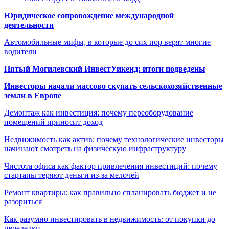
Юридическое сопровождение международной
деятельности
Автомобильные мифы, в которые до сих пор верят многие
водители
Пятый Могилевский ИнвестУикенд: итоги подведены
Инвесторы начали массово скупать сельскохозяйственные
земли в Европе
Демонтаж как инвестиция: почему переоборудование
помещений приносит доход
Недвижимость как актив: почему технологические инвесторы
начинают смотреть на физическую инфраструктуру
Чистота офиса как фактор привлечения инвестиций: почему
стартапы теряют деньги из-за мелочей
Ремонт квартиры: как правильно спланировать бюджет и не
разориться
Как разумно инвестировать в недвижимость: от покупки до
переделки