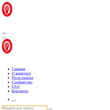
Перейти
к
содержимому
Центр "Стартап Технологии"
Центр "Стартап Технологии"
Главная
О конкурсе
Регистрация
Сообщество
FAQ
Контакты
Искать: