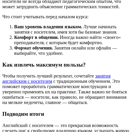
носители не всегда обладают педагогическим опытом, что
может затруднить объяснение грамматических тонкостей.
Что стоит учитывать перед началом курса:
Ваш уровень владения языком.
Лучше начинать
занятия с носителем, имея хотя бы базовые знания.
Комфорт в общении.
Иногда важно найти «своего»
преподавателя, с которым будет комфортно.
Формат обучения.
Занятия онлайн или офлайн —
выбирайте, что удобнее.
Как извлечь максимум пользы?
Чтобы получить лучший результат, сочетайте
занятия
английским с носителем
с традиционным обучением. Это
поможет проработать грамматические конструкции и
уверенно применять их на практике. Также важно не бояться
ошибаться — носители, как правило, не обращают внимания
на мелкие недочеты, главное — общаться.
Подводим итоги
Английский с носителем — это прекрасная возможность
сделать шаг к свободному владению языком, услышать живую