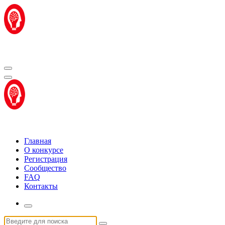
Перейти
к
содержимому
Центр "Стартап Технологии"
Центр "Стартап Технологии"
Главная
О конкурсе
Регистрация
Сообщество
FAQ
Контакты
Искать: