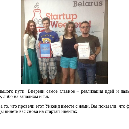
ольшого пути. Впереди самое главное – реализация идей и дал
 либо на западном и т.д.
 то, что провели этот Уикенд вместе с нами. Вы показали, что ф
 видеть вас снова на стартап-ивентах!