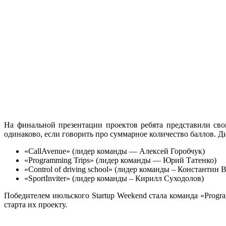
На финальной презентации проектов ребята представили сво
одинаково, если говорить про суммарное количество баллов.
«CallAvenue» (лидер команды — Алексей Горобчук)
«Programming Trips» (лидер команды — Юрий Татенко)
«Control of driving school» (лидер команды – Константин 
«SportInviter» (лидер команды – Кирилл Суходолов)
Победителем июльского Startup Weekend стала команда «Progr
старта их проекту.