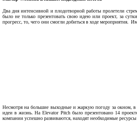
Два дня интенсивной и плодотворной работы пролетели стреми
было не только презентовать свою идею или проект, за сутк
прогресс, то, чего они смогли добиться в ходе мероприятия. 
Несмотря на большие выходные и жаркую погоду за окном, в 
идеи в жизнь. На Elevator Pitch было презентовано 14 прое
компании успешно развиваются, находят необходимые ресурсы