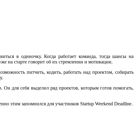
виться в одиночку. Когда работает команда, тогда шансы на
е на старте говорит об их стремлении и мотивации.
озможность питчить, кодить, работать над проектом, собирать
у.
. Он для себя выделил ряд проектов, которым готов помогать,
нно этим запомнился для участников Startup Weekend Deadline.