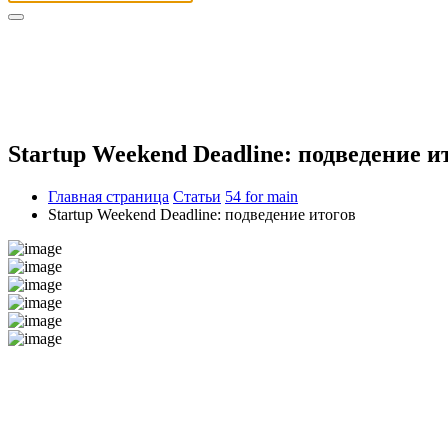
Startup Weekend Deadline: подведение и
Главная страница
Статьи
54 for main
Startup Weekend Deadline: подведение итогов