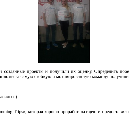
и созданные проекты и получили их оценку. Определить побе
 Дипломы за самую стойкую и мотивированную команду получили
Васильев)
amming Trips», которая хорошо проработала идею и предоставил