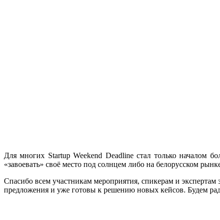
Для многих Startup Weekend Deadline стал только началом б
«завоевать» своё место под солнцем либо на белорусском рынке,
Спасибо всем участникам мероприятия, спикерам и экспертам за
предложения и уже готовы к решению новых кейсов. Будем рады