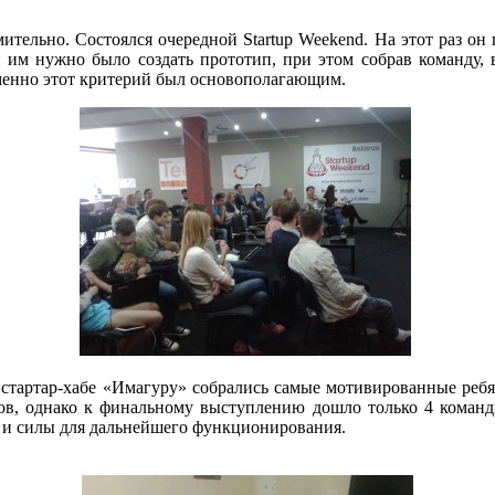
тельно. Состоялся очередной Startup Weekend. На этот раз он
и им нужно было создать прототип, при этом собрав команду, 
Именно этот критерий был основополагающим.
стартар-хабе «Имагуру» собрались самые мотивированные ребя
ктов, однако к финальному выступлению дошло только 4 команд
 и силы для дальнейшего функционирования.