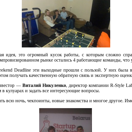
ая идея, это огромный кусок работы, с которым сложно спра
провизированном рынке остались 4 работающие команды, что уж
eekend Deadline эти выходные прошли с пользой. У них была в
этом получать качественную обратную связь и экспертную оценк
инвестор —
Виталий Никуленко
, директор компании
R-Style
Lab
 в кулуарах и задать все интересующие вопросы.
ть всю ночь, чекпоинты, новые знакомства и многое другое. Име