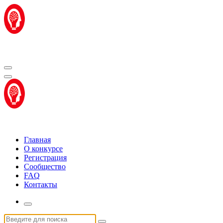
Перейти
к
содержимому
Центр "Стартап Технологии"
Центр "Стартап Технологии"
Главная
О конкурсе
Регистрация
Сообщество
FAQ
Контакты
Искать: