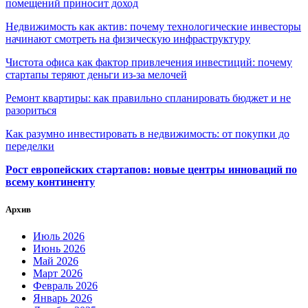
помещений приносит доход
Недвижимость как актив: почему технологические инвесторы
начинают смотреть на физическую инфраструктуру
Чистота офиса как фактор привлечения инвестиций: почему
стартапы теряют деньги из-за мелочей
Ремонт квартиры: как правильно спланировать бюджет и не
разориться
Как разумно инвестировать в недвижимость: от покупки до
переделки
Рост европейских стартапов: новые центры инноваций по
всему континенту
Архив
Июль 2026
Июнь 2026
Май 2026
Март 2026
Февраль 2026
Январь 2026