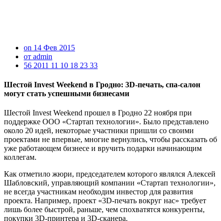
on 14 Фев 2015
от admin
56 2011 11 10 18 23 33
Шестой Invest Weekend в Гродно: 3D-печать, спа-салон
могут стать успешными бизнесами
Шестой Invest Weekend прошел в Гродно 22 ноября при
поддержке ООО «Стартап технологии». Было представлено
около 20 идей, некоторые участники пришли со своими
проектами не впервые, многие вернулись, чтобы рассказать об
уже работающем бизнесе и вручить подарки начинающим
коллегам.
Как отметило жюри, председателем которого являлся Алексей
Шабловский, управляющий компании «Стартап технологии»,
не всегда участникам необходим инвестор для развития
проекта. Например, проект «3D-печать вокруг нас» требует
лишь более быстрой, раньше, чем спохватятся конкуренты,
покупки 3D-принтера и 3D-сканера.