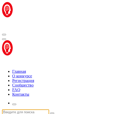
Перейти
к
содержимому
Центр "Стартап Технологии"
Центр "Стартап Технологии"
Главная
О конкурсе
Регистрация
Сообщество
FAQ
Контакты
Искать: