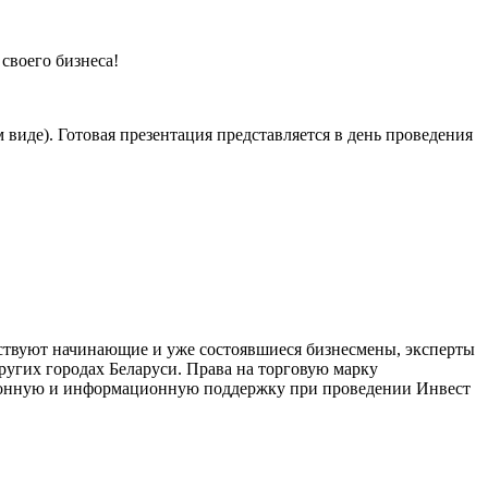
своего бизнеса!
виде). Готовая презентация представляется в день проведения
аствуют начинающие и уже состоявшиеся бизнесмены, эксперты
ругих городах Беларуси. Права на торговую марку
ионную и информационную поддержку при проведении Инвест