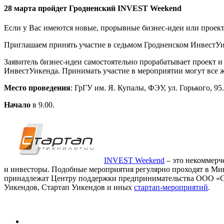
28 марта пройдет Гродненский INVEST Weekend
Если у Вас имеются новые, прорывные бизнес-идеи или проект
Приглашаем принять участие в седьмом Гродненском ИнвестУи
Заявитель бизнес-идеи самостоятельно прорабатывает проект и
ИнвестУикенда. Принимать участие в мероприятии могут все 
Место проведения
: ГрГУ им. Я. Купалы, ФЭУ, ул. Горького, 95.
Начало
в 9.00.
INVEST Weekend
– это некоммерч
и инвесторы. Подобные мероприятия регулярно проходят в Минс
принадлежат Центру поддержки предпринимательства ООО «Ст
Уикендов, Стартап Уикендов и иных
стартап-мероприятий
.