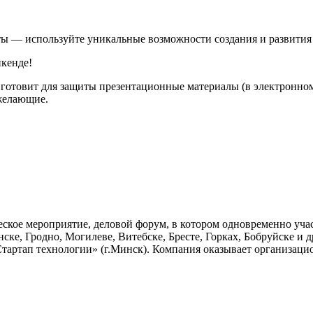
ы — используйте уникальные возможности создания и развития 
кенде!
 готовит для защиты презентационные материалы (в электронном 
желающие.
еское мероприятие, деловой форум, в котором одновременно уч
ке, Гродно, Могилеве, Витебске, Бресте, Горках, Бобруйске и д
артап технологии» (г.Минск). Компания оказывает организац