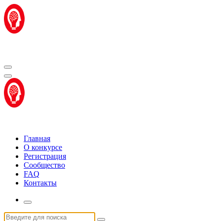
Перейти
к
содержимому
Центр "Стартап Технологии"
Центр "Стартап Технологии"
Главная
О конкурсе
Регистрация
Сообщество
FAQ
Контакты
Искать: