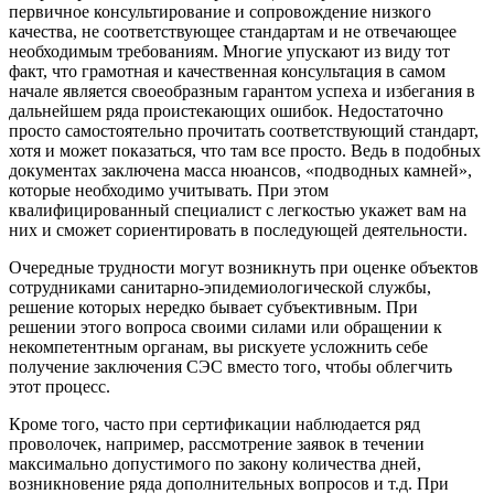
первичное консультирование и сопровождение низкого
качества, не соответствующее стандартам и не отвечающее
необходимым требованиям. Многие упускают из виду тот
факт, что грамотная и качественная консультация в самом
начале является своеобразным гарантом успеха и избегания в
дальнейшем ряда проистекающих ошибок. Недостаточно
просто самостоятельно прочитать соответствующий стандарт,
хотя и может показаться, что там все просто. Ведь в подобных
документах заключена масса нюансов, «подводных камней»,
которые необходимо учитывать. При этом
квалифицированный специалист с легкостью укажет вам на
них и сможет сориентировать в последующей деятельности.
Очередные трудности могут возникнуть при оценке объектов
сотрудниками санитарно-эпидемиологической службы,
решение которых нередко бывает субъективным. При
решении этого вопроса своими силами или обращении к
некомпетентным органам, вы рискуете усложнить себе
получение заключения СЭС вместо того, чтобы облегчить
этот процесс.
Кроме того, часто при сертификации наблюдается ряд
проволочек, например, рассмотрение заявок в течении
максимально допустимого по закону количества дней,
возникновение ряда дополнительных вопросов и т.д. При