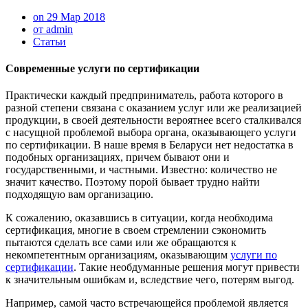
on 29 Мар 2018
от admin
Статьи
Современные услуги по сертификации
Практически каждый предприниматель, работа которого в
разной степени связана с оказанием услуг или же реализацией
продукции, в своей деятельности вероятнее всего сталкивался
с насущной проблемой выбора органа, оказывающего услуги
по сертификации. В наше время в Беларуси нет недостатка в
подобных организациях, причем бывают они и
государственными, и частными. Известно: количество не
значит качество. Поэтому порой бывает трудно найти
подходящую вам организацию.
К сожалению, оказавшись в ситуации, когда необходима
сертификация, многие в своем стремлении сэкономить
пытаются сделать все сами или же обращаются к
некомпетентным организациям, оказывающим
услуги по
сертификации
. Такие необдуманные решения могут привести
к значительным ошибкам и, вследствие чего, потерям выгод.
Например, самой часто встречающейся проблемой является