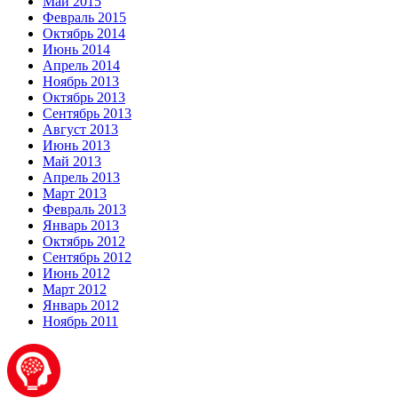
Май 2015
Февраль 2015
Октябрь 2014
Июнь 2014
Апрель 2014
Ноябрь 2013
Октябрь 2013
Сентябрь 2013
Август 2013
Июнь 2013
Май 2013
Апрель 2013
Март 2013
Февраль 2013
Январь 2013
Октябрь 2012
Сентябрь 2012
Июнь 2012
Март 2012
Январь 2012
Ноябрь 2011