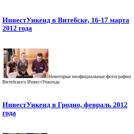
ИнвестУикенд в Витебске, 16-17 марта
2012 года
Некоторые неофициальные фотографии
Витебского ИнвестУикенда
ИнвестУикенд в Гродно, февраль 2012
года