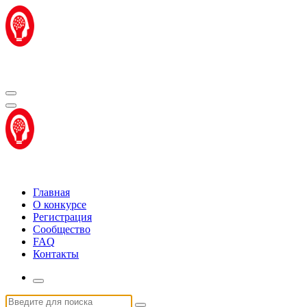
Перейти
к
содержимому
Центр "Стартап Технологии"
Центр "Стартап Технологии"
Главная
О конкурсе
Регистрация
Сообщество
FAQ
Контакты
Искать: