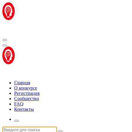
Перейти
к
содержимому
Центр "Стартап Технологии"
Центр "Стартап Технологии"
Главная
О конкурсе
Регистрация
Сообщество
FAQ
Контакты
Искать: