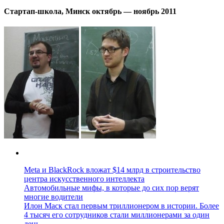
Стартап-школа, Минск октябрь — ноябрь 2011
Meta и BlackRock вложат $14 млрд в строительство
центра искусственного интеллекта
Автомобильные мифы, в которые до сих пор верят
многие водители
Илон Маск стал первым триллионером в истории. Более
4 тысяч его сотрудников стали миллионерами за один
день