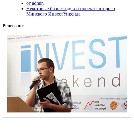
от admin
Некоторые бизнес-идеи и проекты второго
Минского ИнвестУикенда
Ренессанс