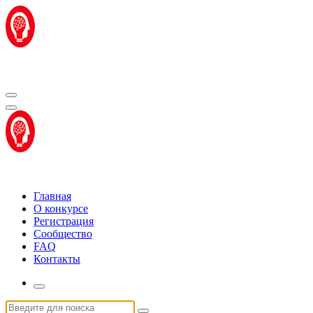
Перейти
к
содержимому
Центр "Стартап Технологии"
Центр "Стартап Технологии"
Главная
О конкурсе
Регистрация
Сообщество
FAQ
Контакты
Искать: