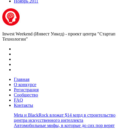
Ноябрь 2011
Inwest Weekend (Инвест Уикед) - проект центра "Стартап
Технологии"
Главная
О конкурсе
Регистрация
Сообщество
FAQ
Контакты
Meta и BlackRock вложат $14 млрд в строительство
центра искусственного интеллекта
Автомобильные мифы, в которые до сих пор верят