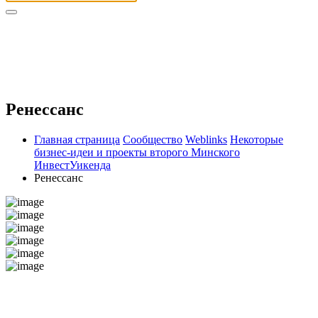
Ренессанс
Главная страница
Сообщество
Weblinks
Некоторые
бизнес-идеи и проекты второго Минского
ИнвестУикенда
Ренессанс