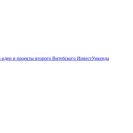
-идеи и проекты второго Витебского ИнвестУикенда