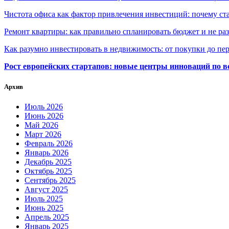
Чистота офиса как фактор привлечения инвестиций: почему ста
Ремонт квартиры: как правильно спланировать бюджет и не ра
Как разумно инвестировать в недвижимость: от покупки до пе
Рост европейских стартапов: новые центры инноваций по в
Архив
Июль 2026
Июнь 2026
Май 2026
Март 2026
Февраль 2026
Январь 2026
Декабрь 2025
Октябрь 2025
Сентябрь 2025
Август 2025
Июль 2025
Июнь 2025
Апрель 2025
Январь 2025