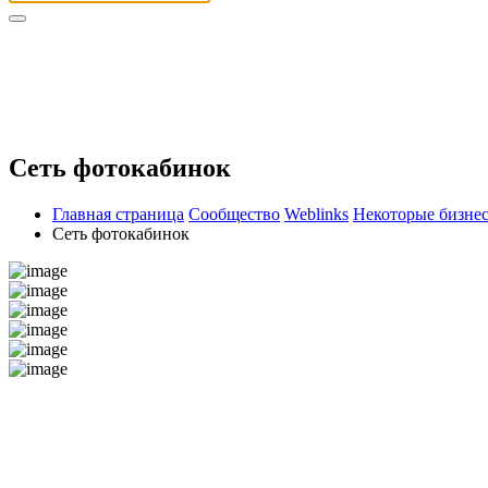
Сеть фотокабинок
Главная страница
Сообщество
Weblinks
Некоторые бизнес
Сеть фотокабинок