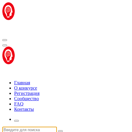
Перейти
к
содержимому
Центр "Стартап Технологии"
Центр "Стартап Технологии"
Главная
О конкурсе
Регистрация
Сообщество
FAQ
Контакты
Искать: