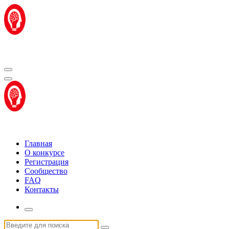
Перейти
к
содержимому
Центр "Стартап Технологии"
Центр "Стартап Технологии"
Главная
О конкурсе
Регистрация
Сообщество
FAQ
Контакты
Искать: