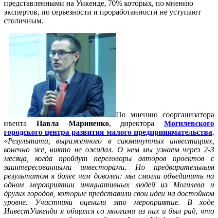
представленными на Уикенде, 70% которых, по мнению
экспертов, по серьезности и проработанности не уступают
столичным.
По мнению соорганизатора
ивента
Павла Мариненко
, директора
Могилевского
городского центра развития малого предпринимательства
,
«
Результата, выраженного в сиюминутных инвестициях,
конечно же, никто не ожидал. О нем мы узнаем через 2-3
месяца, когда пройдут переговоры авторов проектов с
заинтересованными инвесторами. Но предварительным
результатом я более чем доволен: мы смогли объединить на
одном мероприятии инициативных людей из Могилева и
других городов, которые представили свои идеи на достойном
уровне. Участники оценили это мероприятие. В ходе
ИнвестУикенда я общался со многими из них и был рад, что