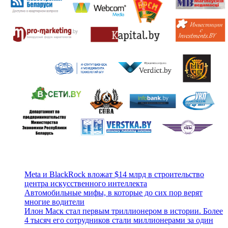
Meta и BlackRock вложат $14 млрд в строительство
центра искусственного интеллекта
Автомобильные мифы, в которые до сих пор верят
многие водители
Илон Маск стал первым триллионером в истории. Более
4 тысяч его сотрудников стали миллионерами за один