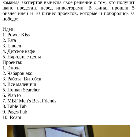
команда экспертов вынесла свое решение о том, кто получит
шанс предстать перед инвесторами. В финал прошли 5
бизнес-идей и 10 бизнес-проектов, которые и поборолись за
победу:
Идеи:
1. Power Kiss
2. Esra
3. Linden
4. Детское кафе
5. Народные цены
Проекты:
1. Эпоха
2. Чабарок эко
3. Работа. Витебск
4. Все малевичи
5. Human Searcher
6. Plan to
7. MBF Men’s Best Friends
8. Table Tab
9. Pages Pab
10. Rcam