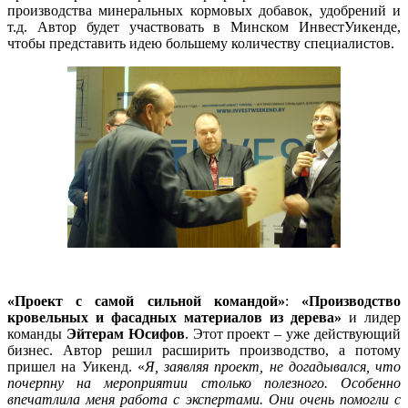
производства минеральных кормовых добавок, удобрений и
т.д. Автор будет участвовать в Минском ИнвестУикенде,
чтобы представить идею большему количеству специалистов.
«Проект с самой сильной командой»
:
«Производство
кровельных и фасадных материалов из дерева»
и лидер
команды
Эйтерам Юсифов
. Этот проект – уже действующий
бизнес. Автор решил расширить производство, а потому
пришел на Уикенд. «
Я, заявляя проект, не догадывался, что
почерпну на мероприятии столько полезного. Особенно
впечатлила меня работа с экспертами. Они очень помогли с