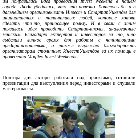
им понравилась идея проведения Invest Weekend в нашем
городе. Люди убедились, что это полезно. Хотелось бы и в
дальнейшем организовывать Инвест и СтартапУикенды для
инициативных и талантливых людей, которые хотят
сделать что-то, приносящее пользу. И в связи с этим
появилась идея проводить Стартап-школы, аналогичные
минским. Благодарю экспертов и инвесторов за то, что
выделили личное время для работы с начинающими
предпринимателями, а также выражаю благодарность
организаторам столичных ИнвестУикендов за их помощь в
проведении Mogilev Invest Weekend
».
Полтора дня авторы работали над проектами, готовили
презентации для выступления перед инвесторами и слушали
мастер-классы.