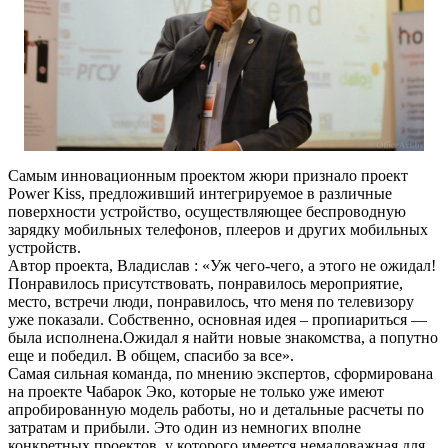
Самым инновационным проектом жюри признало проект
Power Kiss, предложивший интегрируемое в различные
поверхности устройство, осуществляющее беспроводную
зарядку мобильных телефонов, плееров и других мобильных
устройств.
Автор проекта, Владислав : «Уж чего-чего, а этого не ожидал!
Понравилось присутствовать, понравилось мероприятие,
место, встречи люди, понравилось, что меня по телевизору
уже показали. Собственно, основная идея – пропиариться —
была исполнена.Ожидал я найти новые знакомства, а попутно
еще и победил. В общем, спасибо за все».
Самая сильная команда, по мнению экспертов, сформирована
на проекте Чабарок Эко, которые не только уже имеют
апробированную модель работы, но и детальные расчеты по
затратам и прибыли. Это один из немногих вполне
конкретных проектов, у которого имеется немаловажная для