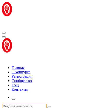
Перейти
к
содержимому
Центр "Стартап Технологии"
Центр "Стартап Технологии"
Главная
О конкурсе
Регистрация
Сообщество
FAQ
Контакты
Искать: