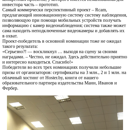
инвестора часть – прототип.
Самый коммерчески перспективный проект – Rcam,
предлагающий инновационную систему систему наблюдения,
позволяющую при помощи мобильных устройств получать
информацию с камер видеонаблюдения; система также может
сама находить неподключенные видеокамеры и добавлять их
в охват.
Проект-победитель в основной номинации тоже не ожидал
такого результата:
«Серьезно?! — воскликнул … выходя на сцену за своими
наградами. – Честно, не ожидал. Здесь действительно приятно
и интересно находиться. Спасибо!»
Победители во всех трех номинациях получили небольшие
призы от организаторов: сертификаты на 3 млн., 2 и 1 млн. на
облачный хостинг от Hoster.by, книги от нашего
образовательного партнера издательства Манн, Иванов и
Фербер.