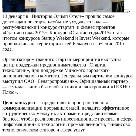
12-
13 декабря в «Виктория Олимп Отеле» прошло самое
долгожданное стартап-событие уходящего года —
республиканский конкурс стартап- и бизнес-проектов
«Стартап года- 2015». Конкурс «Стартап года-2015» стал
итогом конкурсов Startup Weekend и Invest Weekend, которые
проводились на территории всей Беларуси в течение 2015
года.
Организатором главного стартап-мероприятия выступил
центр поддержки предпринимательства «Стартап
технологии», при поддержке Минского городского
исполнительного комитета. Генеральным партнером конкурса
выступил ОАО «Белагропромбанк». Официальный партнер
— сеть магазинов бытовой техники и электроники «ТЕХНО
Плюс».
Цель конкурса
— предоставить пространство для
коммерциализации прорывных идей, наладить эффективное
сотрудничество между их авторами и представителями
бизнеса, чтобы реализовать инвестиционные проекты в сфере
информационных технологий, промышленности, финансово-
технологическом секторе и сфере услуг.