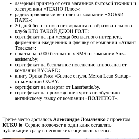
лазерный принтер от сети магазинов бытовой техники и
электроники «ТЕХНО Плюс»;
радиоуправляемый вертолет от компании «ХОББИ
ПАРК»;
20 дней бесплатного нетворкинга от образовательного
клуба КТО ТАКОЙ ДЖОН ГОЛТ;
сертификат на три месяца бесплатного интернета,
фирменный ежедневник и флешку от компании «Атлант
Телеком»;
пакеты на 5.000 бесплатных SMS от компании Sms-
assistent.by;
сертификат на бесплатное посещение киносеанса от
компании BYCARD;
книгу Эрика Риса «Бизнес с нуля. Метод Lean Startup»
от компании OZ.BY.
сертификат на лазертаг от Laserbattle.by.
сертификат на прохождение курсов по обучению
английскому языку от компании «ПОЛИГЛОТ».
Третье место досталось
Александре Ломаченко
с проектом
KUKU.io
. Сервис позволяет в один клик оставлять
публикации сразу в нескольких социальных сетях.