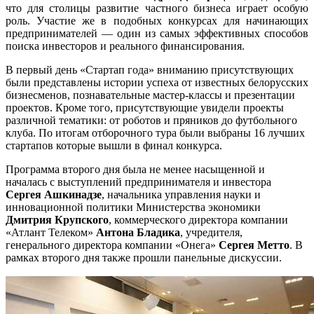
что для столицы развитие частного бизнеса играет особую
роль. Участие же в подобных конкурсах для начинающих
предпринимателей — один из самых эффективных способов
поиска инвесторов и реального финансирования.
В первый день «Стартап года» вниманию присутствующих
были представлены истории успеха от известных белорусских
бизнесменов, познавательные мастер-классы и презентации
проектов. Кроме того, присутствующие увидели проекты
различной тематики: от роботов и пряников до футбольного
клуба. По итогам отборочного тура были выбраны 16 лучших
стартапов которые вышли в финал конкурса.
Программа второго дня была не менее насыщенной и
началась с выступлений предпринимателя и инвестора
Сергея Ашкинадзе
, начальника управления науки и
инновационной политики Министерства экономики
Дмитрия Крупского
, коммерческого директора компании
«Атлант Телеком»
Антона Бладика
, учредителя,
генерального директора компании «Онега»
Сергея Метто
. В
рамках второго дня также прошли панельные дискуссии.