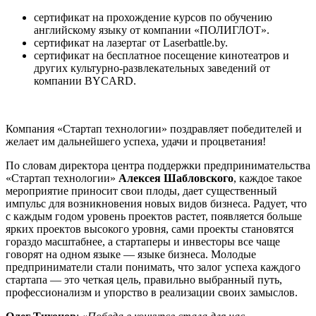
сертификат на прохождение курсов по обучению
английскому языку от компании «ПОЛИГЛОТ».
сертификат на лазертаг от Laserbattle.by.
сертификат на бесплатное посещение кинотеатров и
других культурно-развлекательных заведений от
компании BYCARD.
Компания «Стартап технологии» поздравляет победителей и
желает им дальнейшего успеха, удачи и процветания!
По словам директора центра поддержки предпринимательства
«Стартап технологии»
Алексея Шабловского
, каждое такое
мероприятие приносит свои плоды, дает существенный
импульс для возникновения новых видов бизнеса. Радует, что
с каждым годом уровень проектов растет, появляется больше
ярких проектов высокого уровня, сами проекты становятся
гораздо масштабнее, а стартаперы и инвесторы все чаще
говорят на одном языке — языке бизнеса. Молодые
предприниматели стали понимать, что залог успеха каждого
стартапа — это четкая цель, правильно выбранный путь,
профессионализм и упорство в реализации своих замыслов.