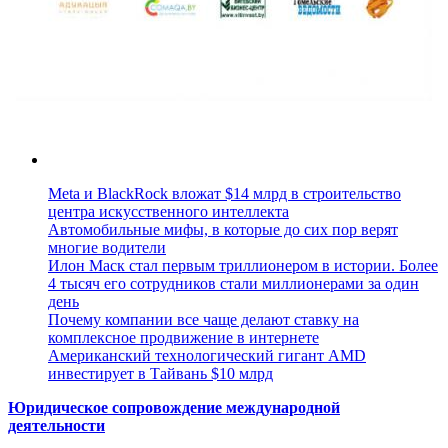
Meta и BlackRock вложат $14 млрд в строительство
центра искусственного интеллекта
Автомобильные мифы, в которые до сих пор верят
многие водители
Илон Маск стал первым триллионером в истории. Более
4 тысяч его сотрудников стали миллионерами за один
день
Почему компании все чаще делают ставку на
комплексное продвижение в интернете
Американский технологический гигант AMD
инвестирует в Тайвань $10 млрд
Юридическое сопровождение международной
деятельности