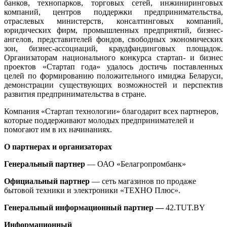
банков, технопарков, торговых сетей, инжиниринговых
компаний, центров поддержки предпринимательства,
отраслевых министерств, консалтинговых компаний,
юридических фирм, промышленных предприятий, бизнес-
ангелов, представителей фондов, свободных экономических
зон, бизнес-ассоциаций, краудфандинговых площадок.
Организаторам национального конкурса стартап- и бизнес
проектов «Стартап года» удалось достичь поставленных
целей по формированию положительного имиджа Беларуси,
демонстрации существующих возможностей и перспектив
развития предпринимательства в стране.
Компания «Стартап технологии» благодарит всех партнеров,
которые поддерживают молодых предпринимателей и
помогают им в их начинаниях.
О партнерах и организаторах
Генеральный партнер
—
ОАО «Белагропромбанк»
Официальный партнер
— сеть магазинов по продаже
бытовой техники и электроники
«ТЕХНО Плюс»
.
Генеральный информационный партнер —
42.TUT.BY
Информационный