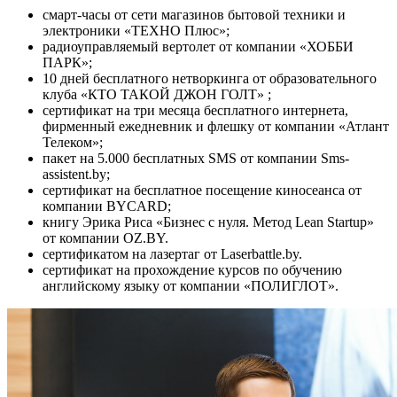
смарт-часы от сети магазинов бытовой техники и
электроники «ТЕХНО Плюс»;
радиоуправляемый вертолет от компании «ХОББИ
ПАРК»;
10 дней бесплатного нетворкинга от образовательного
клуба «КТО ТАКОЙ ДЖОН ГОЛТ» ;
сертификат на три месяца бесплатного интернета,
фирменный ежедневник и флешку от компании «Атлант
Телеком»;
пакет на 5.000 бесплатных SMS от компании Sms-
assistent.by;
сертификат на бесплатное посещение киносеанса от
компании BYCARD;
книгу Эрика Риса «Бизнес с нуля. Метод Lean Startup»
от компании OZ.BY.
сертификатом на лазертаг от Laserbattle.by.
сертификат на прохождение курсов по обучению
английскому языку от компании «ПОЛИГЛОТ».