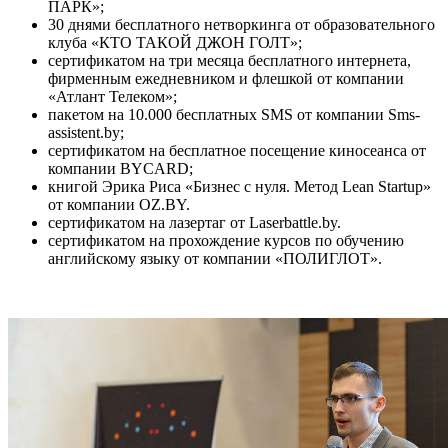
ПАРК»;
30 днями бесплатного нетворкинга от образовательного
клуба «КТО ТАКОЙ ДЖОН ГОЛТ»;
сертификатом на три месяца бесплатного интернета,
фирменным ежедневником и флешкой от компании
«Атлант Телеком»;
пакетом на 10.000 бесплатных SMS от компании Sms-
assistent.by;
сертификатом на бесплатное посещение киносеанса от
компании BYCARD;
книгой Эрика Риса «Бизнес с нуля. Метод Lean Startup»
от компании OZ.BY.
сертификатом на лазертаг от Laserbattle.by.
сертификатом на прохождение курсов по обучению
английскому языку от компании «ПОЛИГЛОТ».