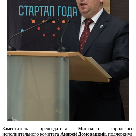
Заместитель председателя Минского городского
исполнительного комитета
Андрей Доморацкий
, подчеркнул,