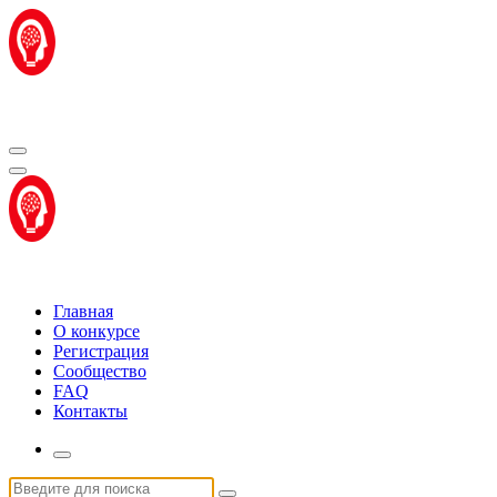
Перейти
к
содержимому
Центр "Стартап Технологии"
Центр "Стартап Технологии"
Главная
О конкурсе
Регистрация
Сообщество
FAQ
Контакты
Искать: