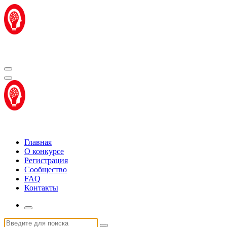
Перейти
к
содержимому
Центр "Стартап Технологии"
Центр "Стартап Технологии"
Главная
О конкурсе
Регистрация
Сообщество
FAQ
Контакты
Искать: