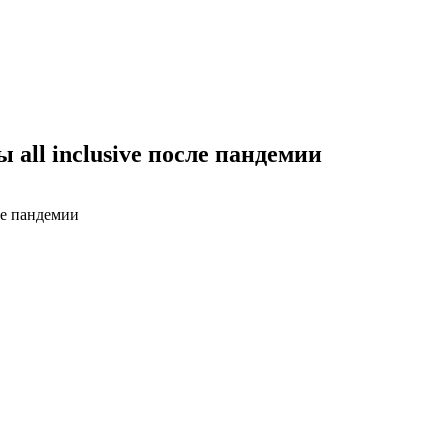
 all inclusive после пандемии
сле пандемии