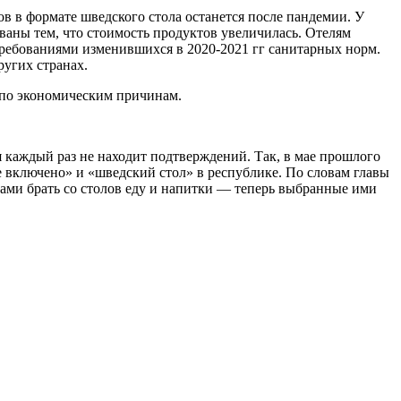
в в формате шведского стола останется после пандемии. У
ваны тем, что стоимость продуктов увеличилась. Отелям
требованиями изменившихся в 2020-2021 гг санитарных норм.
ругих странах.
и по экономическим причинам.
я каждый раз не находит подтверждений. Так, в мае прошлого
включено» и «шведский стол» в республике. По словам главы
 сами брать со столов еду и напитки — теперь выбранные ими