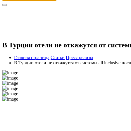
В Турции отели не откажутся от системы
Главная страница
Статьи
Пресс релизы
В Турции отели не откажутся от системы all inclusive по