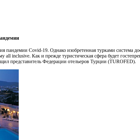
 пандемии
вия пандемии Covid-19. Однако изобретенная турками система д
all inclusive. Как и прежде туристическая сфера будет гостепр
ообщил представитель Федерации отельеров Турции (TUROFED).