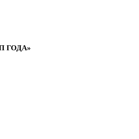
АП ГОДА»