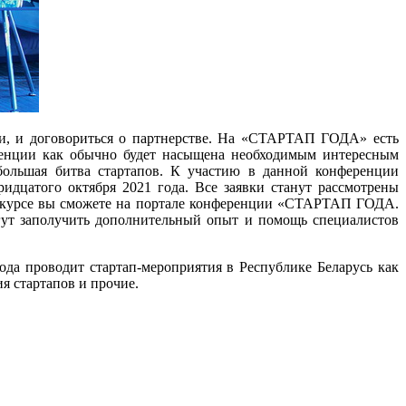
ки, и договориться о партнерстве. На «СТАРТАП ГОДА» есть
енции как обычно будет насыщена необходимым интересным
 большая битва стартапов. К участию в данной конференции
ридцатого октября 2021 года. Все заявки станут рассмотрены
 конкурсе вы сможете на портале конференции «СТАРТАП ГОДА.
могут заполучить дополнительный опыт и помощь специалистов
а проводит стартап-мероприятия в Республике Беларусь как
ия стартапов и прочие.