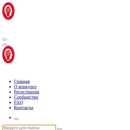
Перейти
к
содержимому
Центр "Стартап Технологии"
Центр "Стартап Технологии"
Главная
О конкурсе
Регистрация
Сообщество
FAQ
Контакты
Искать: