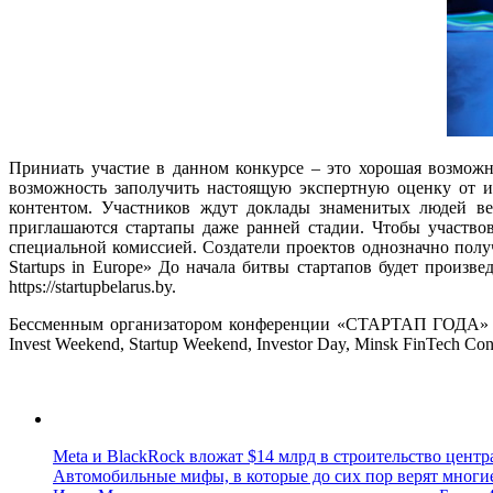
Приниать участие в данном конкурсе – это хорошая возмож
возможность заполучить настоящую экспертную оценку от 
контентом. Участников ждут доклады знаменитых людей ве
приглашаются стартапы даже ранней стадии. Чтобы участвова
специальной комиссией. Создатели проектов однозначно полу
Startups in Europe» До начала битвы стартапов будет произ
https://startupbelarus.by.
Бессменным организатором конференции «СТАРТАП ГОДА» явл
Invest Weekend, Startup Weekend, Investor Day, Minsk FinTech Con
Meta и BlackRock вложат $14 млрд в строительство центр
Автомобильные мифы, в которые до сих пор верят многи