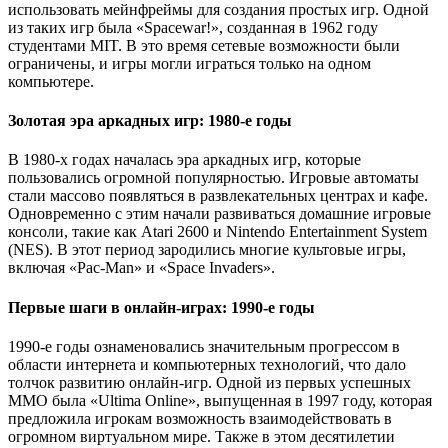
использовать мейнфреймы для создания простых игр. Одной
из таких игр была «Spacewar!», созданная в 1962 году
студентами MIT. В это время сетевые возможности были
ограничены, и игры могли играться только на одном
компьютере.
Золотая эра аркадных игр: 1980-е годы
В 1980-х годах началась эра аркадных игр, которые
пользовались огромной популярностью. Игровые автоматы
стали массово появляться в развлекательных центрах и кафе.
Одновременно с этим начали развиваться домашние игровые
консоли, такие как Atari 2600 и Nintendo Entertainment System
(NES). В этот период зародились многие культовые игры,
включая «Pac-Man» и «Space Invaders».
Первые шаги в онлайн-играх: 1990-е годы
1990-е годы ознаменовались значительным прогрессом в
области интернета и компьютерных технологий, что дало
толчок развитию онлайн-игр. Одной из первых успешных
MMO была «Ultima Online», выпущенная в 1997 году, которая
предложила игрокам возможность взаимодействовать в
огромном виртуальном мире. Также в этом десятилетии