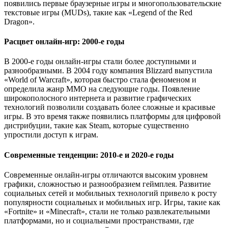
появились первые браузерные игры и многопользовательские
текстовые игры (MUDs), такие как «Legend of the Red
Dragon».
Расцвет онлайн-игр: 2000-е годы
В 2000-е годы онлайн-игры стали более доступными и
разнообразными. В 2004 году компания Blizzard выпустила
«World of Warcraft», которая быстро стала феноменом и
определила жанр MMO на следующие годы. Появление
широкополосного интернета и развитие графических
технологий позволили создавать более сложные и красивые
игры. В это время также появились платформы для цифровой
дистрибуции, такие как Steam, которые существенно
упростили доступ к играм.
Современные тенденции: 2010-е и 2020-е годы
Современные онлайн-игры отличаются высоким уровнем
графики, сложностью и разнообразием геймплея. Развитие
социальных сетей и мобильных технологий привело к росту
популярности социальных и мобильных игр. Игры, такие как
«Fortnite» и «Minecraft», стали не только развлекательными
платформами, но и социальными пространствами, где