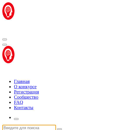
Перейти
к
содержимому
Центр "Стартап Технологии"
Центр "Стартап Технологии"
Главная
О конкурсе
Регистрация
Сообщество
FAQ
Контакты
Искать: