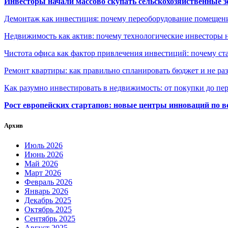
Инвесторы начали массово скупать сельскохозяйственные з
Демонтаж как инвестиция: почему переоборудование помещен
Недвижимость как актив: почему технологические инвесторы 
Чистота офиса как фактор привлечения инвестиций: почему ста
Ремонт квартиры: как правильно спланировать бюджет и не ра
Как разумно инвестировать в недвижимость: от покупки до пе
Рост европейских стартапов: новые центры инноваций по в
Архив
Июль 2026
Июнь 2026
Май 2026
Март 2026
Февраль 2026
Январь 2026
Декабрь 2025
Октябрь 2025
Сентябрь 2025
Август 2025