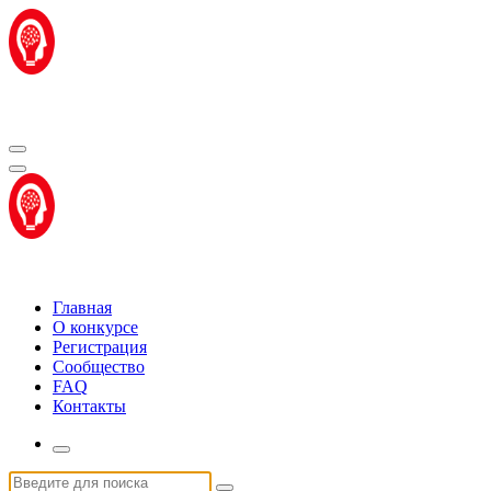
Перейти
к
содержимому
Центр "Стартап Технологии"
Центр "Стартап Технологии"
Главная
О конкурсе
Регистрация
Сообщество
FAQ
Контакты
Искать: