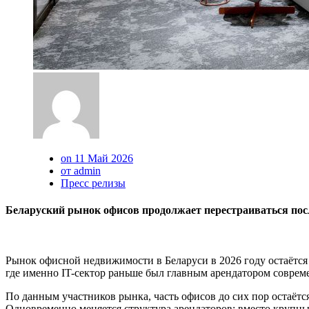
on 11 Май 2026
от admin
Пресс релизы
Беларуский рынок офисов продолжает перестраиваться пос
Рынок офисной недвижимости в Беларуси в 2026 году остаётся
где именно IT-сектор раньше был главным арендатором соврем
По данным участников рынка, часть офисов до сих пор остаёт
Одновременно меняется структура арендаторов: вместо крупны