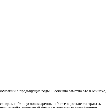
 компаний в предыдущие годы. Особенно заметно это в Минске,
скидки, гибкие условия аренды и более короткие контракты.
нии, ритейл, сервисный бизнес и локальные разработчики.