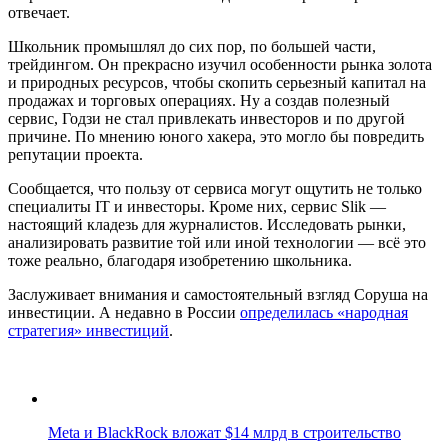
отвечает.
Школьник промышлял до сих пор, по большей части,
трейдингом. Он прекрасно изучил особенности рынка золота
и природных ресурсов, чтобы скопить серьезный капитал на
продажах и торговых операциях. Ну а создав полезный
сервис, Годзи не стал привлекать инвесторов и по другой
причине. По мнению юного хакера, это могло бы повредить
репутации проекта.
Сообщается, что пользу от сервиса могут ощутить не только
специалиты IT и инвесторы. Кроме них, сервис Slik —
настоящий кладезь для журналистов. Исследовать рынки,
анализировать развитие той или иной технологии — всё это
тоже реально, благодаря изобретению школьника.
Заслуживает внимания и самостоятельный взгляд Соруша на
инвестиции. А недавно в России
определилась «народная
стратегия» инвестиций
.
Meta и BlackRock вложат $14 млрд в строительство