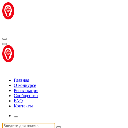
Перейти
к
содержимому
Центр "Стартап Технологии"
Центр "Стартап Технологии"
Главная
О конкурсе
Регистрация
Сообщество
FAQ
Контакты
Искать: