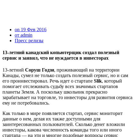
on 19 Фев 2016
от admin
Пресс релизы
13-летний канадский копьютерщик создал полезный
сервис и заявил, что не нуждается в инвесторах
13-летний
Соруш Годзи
, проживающий на территории
Канады, сумел не только создать полезный сервис, но и сам
его проинвестировал. Речь идет о стартапе
Slik
, который
помогает отслеживать судьбу всех значимых стартапов
планеты Земля. А поскольку школьник прекрасно
зарабатывает на торговле, то инвесторы для развития сервиса
ему не потребовались.
Как только в мире появляется стартап, сервис мониторит
данные о нем, делая их также доступными для
заинтересованных пользователей. Сколько денег вложили
инвесторы, какова численность команды того или иного
стартапа — на эти и многие подобные вопросы сервис