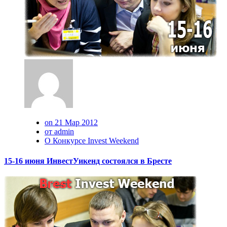
on 21 Мар 2012
от admin
О Конкурсе Invest Weekend
15-16 июня ИнвестУикенд состоялся в Бресте