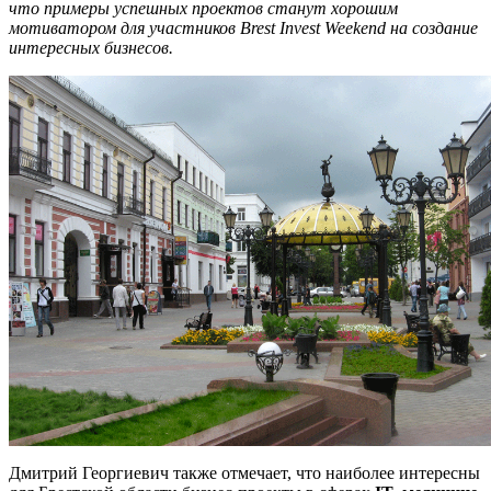
что примеры успешных проектов станут хорошим
мотиватором для участников Brest Invest Weekend на создание
интересных бизнесов.
Дмитрий Георгиевич также отмечает, что наиболее интересны