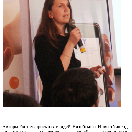
Авторы бизнес-проектов и идей Витебского ИнвестУикенда
впечатлили участников своей активностью,