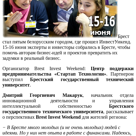
Брест
стал пятым белорусским городом, где прошел ИнвестУикенд.
15-16 июня эксперты и инвесторы собрались в Бресте, чтобы
помочь авторам бизнес-идей и проектов превратить их
задумки в реальный бизнес.
Организатор Brest Invest Weekend:
Центр поддержки
предпринимательства «Стартап Технологии»
. Партнером
выступил
Брестский государственный технический
университет
.
Дмитрий Георгиевич Макарук
, начальник отдела
инновационной деятельности и управления
интеллектуальной собственностью
Брестского
государственного технического университета
, рассказывает
о перспективах
Brest Invest Weekend
для жителей региона:
− В Бресте много молодых (и не очень молодых) людей с
идеями. Но у них нет опыта в работе с финансами. Надеюсь,