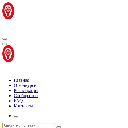
Перейти
к
содержимому
Центр "Стартап Технологии"
Центр "Стартап Технологии"
Главная
О конкурсе
Регистрация
Сообщество
FAQ
Контакты
Искать: