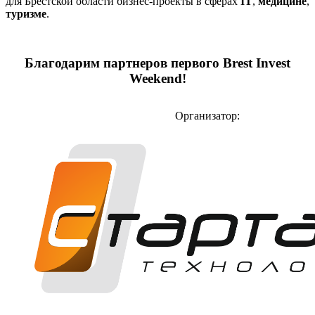
для Брестской области бизнес-проекты в сферах
IT
,
медицине
,
туризме
.
Благодарим партнеров первого Brest Invest
Weekend!
Организатор: