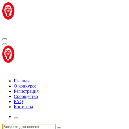
Перейти
к
содержимому
Центр "Стартап Технологии"
Центр "Стартап Технологии"
Главная
О конкурсе
Регистрация
Сообщество
FAQ
Контакты
Искать: