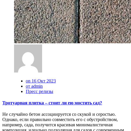
on 16 Окт 2023
от admin
Пресс релизы
Тротуарная плитка – стоит ли ею мостить сад?
Не случайно бетон ассоциируется со скукой и серостью.
Однако, если правильно совместить его с обустройством,
например, сада, получится красивая минималистичная
композиция, идеально подходящая для садов с современным