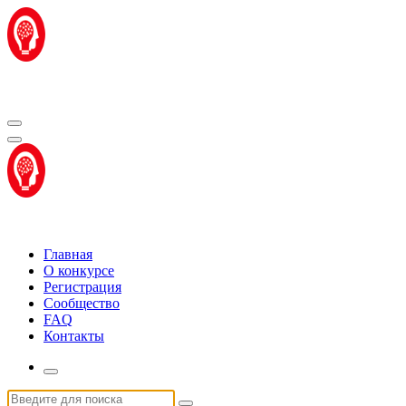
Перейти
к
содержимому
Центр "Стартап Технологии"
Центр "Стартап Технологии"
Главная
О конкурсе
Регистрация
Сообщество
FAQ
Контакты
Искать: