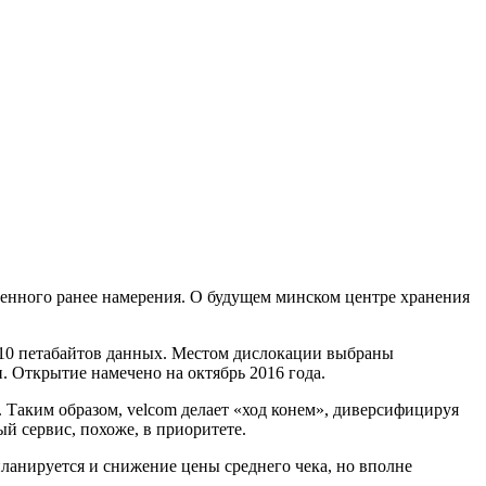
ленного ранее намерения. О будущем минском центре хранения
т 10 петабайтов данных. Местом дислокации выбраны
и. Открытие намечено на октябрь 2016 года.
. Таким образом, velcom делает «ход конем», диверсифицируя
й сервис, похоже, в приоритете.
планируется и снижение цены среднего чека, но вполне