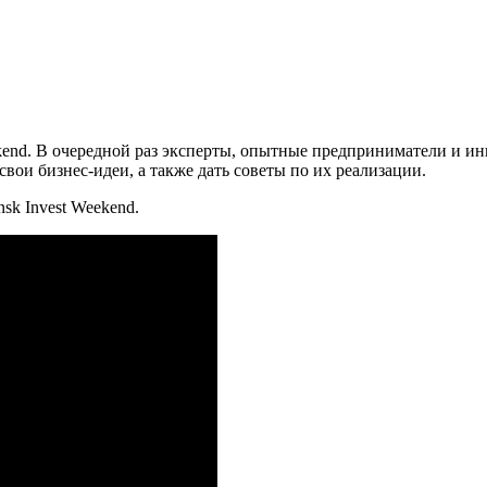
kend. В очередной раз эксперты, опытные предприниматели и и
вои бизнес-идеи, а также дать советы по их реализации.
sk Invest Weekend.