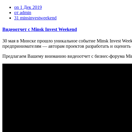
on 1 Дек 2019
от admin
31 minsinvestweekend
Видеоотчет с Minsk Invest Weekend
30 мая в Минске прошло уникальное событие Minsk Invest Wee
предпринимателям — авторам проектов разработать и оценить с
Предлагаем Вашему вниманию видеоотчет с бизнес-форума Min